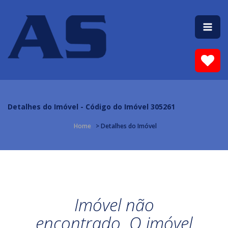
Detalhes do Imóvel - Código do Imóvel 305261
Home
> Detalhes do Imóvel
Imóvel não
encontrado. O imóvel