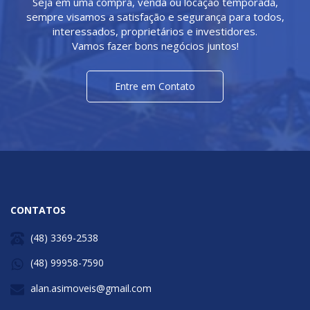
Seja em uma compra, venda ou locação temporada,
sempre visamos a satisfação e segurança para todos,
interessados, proprietários e investidores.
Vamos fazer bons negócios juntos!
Entre em Contato
CONTATOS
(48) 3369-2538
(48) 99958-7590
alan.asimoveis@gmail.com