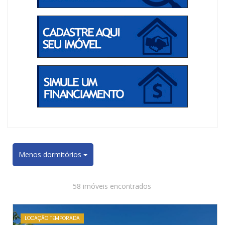
Menos dormitórios
58 imóveis encontrados
LOCAÇÃO TEMPORADA