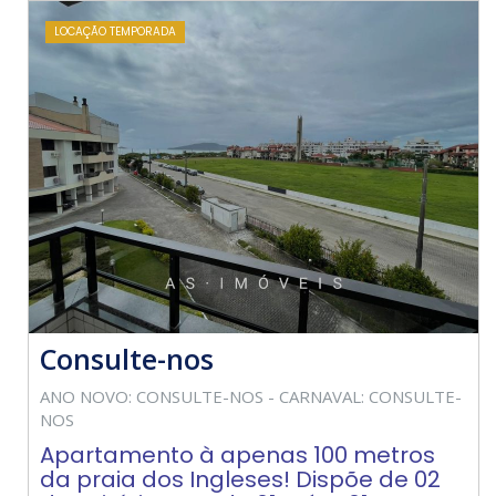
LOCAÇÃO TEMPORADA
Consulte-nos
ANO NOVO: CONSULTE-NOS - CARNAVAL: CONSULTE-
NOS
Apartamento à apenas 100 metros
da praia dos Ingleses! Dispõe de 02