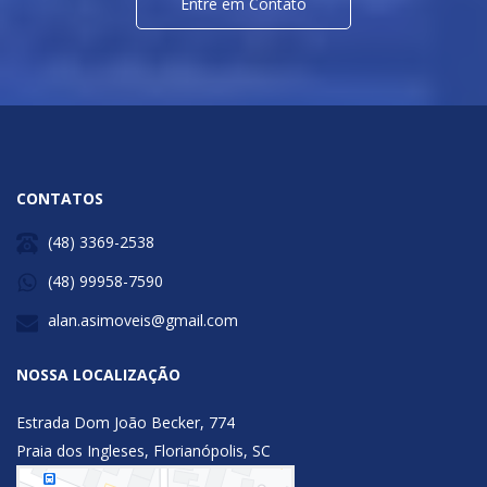
Entre em Contato
CONTATOS
(48) 3369-2538
(48) 99958-7590
alan.asimoveis@gmail.com
NOSSA LOCALIZAÇÃO
Estrada Dom João Becker, 774
Praia dos Ingleses, Florianópolis, SC