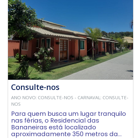
Consulte-nos
ANO NOVO: CONSULTE-NOS - CARNAVAL: CONSULTE-
NOS
Para quem busca um lugar tranquilo
nas férias, o Residencial das
Bananeiras está localizado
aproximadamente 350 metros da...