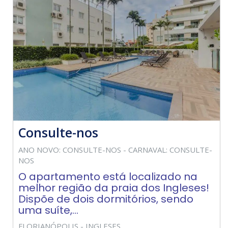
Consulte-nos
ANO NOVO: CONSULTE-NOS - CARNAVAL: CONSULTE-
NOS
O apartamento está localizado na
melhor região da praia dos Ingleses!
Dispõe de dois dormitórios, sendo
uma suíte,...
FLORIANÓPOLIS - INGLESES