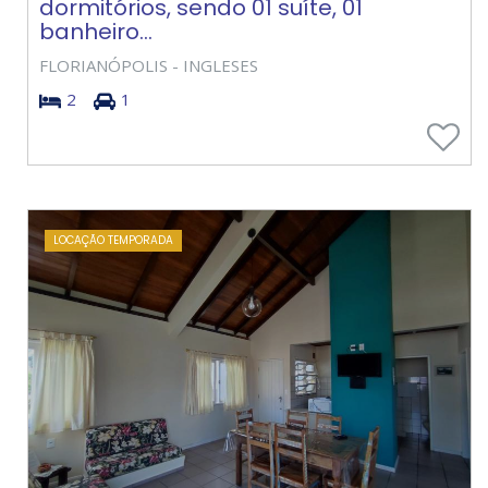
dormitórios, sendo 01 suíte, 01
banheiro...
FLORIANÓPOLIS - INGLESES
2
1
LOCAÇÃO TEMPORADA