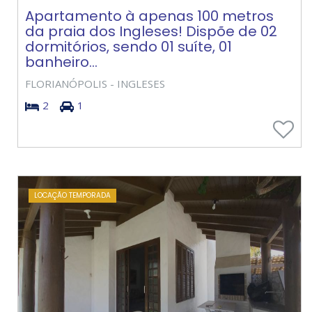
Apartamento à apenas 100 metros
da praia dos Ingleses! Dispõe de 02
dormitórios, sendo 01 suíte, 01
banheiro...
FLORIANÓPOLIS - INGLESES
2
1
LOCAÇÃO TEMPORADA