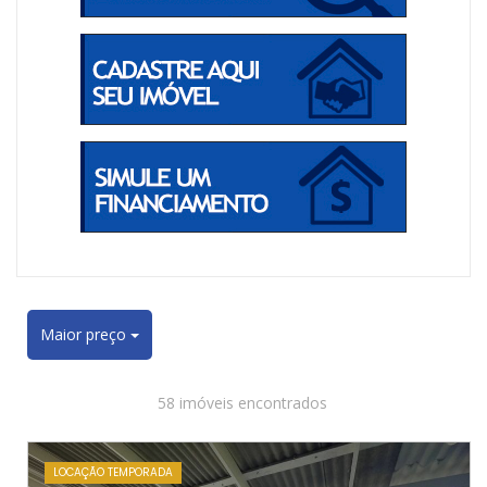
Maior preço
58 imóveis encontrados
LOCAÇÃO TEMPORADA