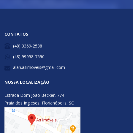
CONTATOS
(48) 3369-2538
(48) 99958-7590
alan.asimoveis@gmail.com
NOSSA LOCALIZAÇÃO
Estrada Dom João Becker, 774
Praia dos Ingleses, Florianópolis, SC