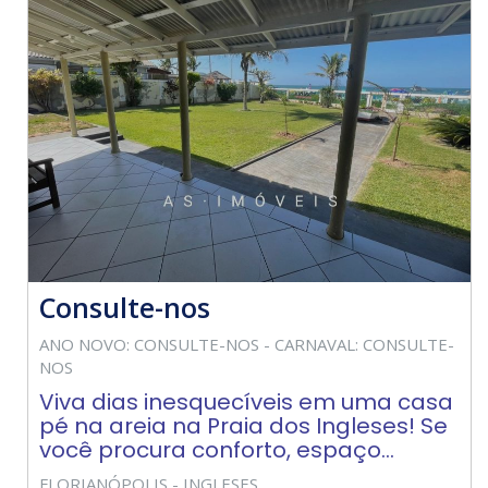
Consulte-nos
ANO NOVO: CONSULTE-NOS - CARNAVAL: CONSULTE-
NOS
Viva dias inesquecíveis em uma casa
pé na areia na Praia dos Ingleses! Se
você procura conforto, espaço...
FLORIANÓPOLIS - INGLESES