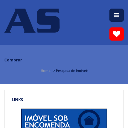
Comprar
Home
> Pesquisa de Imóveis
LINKS