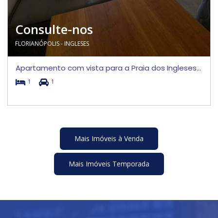
Consulte-nos
FLORIANÓPOLIS - INGLESES
Apartamento com vista para a Praia dos Ingleses...
1
1
Mais Imóveis à Venda
Mais Imóveis Temporada