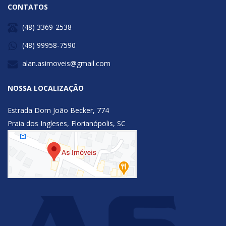
CONTATOS
(48) 3369-2538
(48) 99958-7590
alan.asimoveis@gmail.com
NOSSA LOCALIZAÇÃO
Estrada Dom João Becker, 774
Praia dos Ingleses, Florianópolis, SC