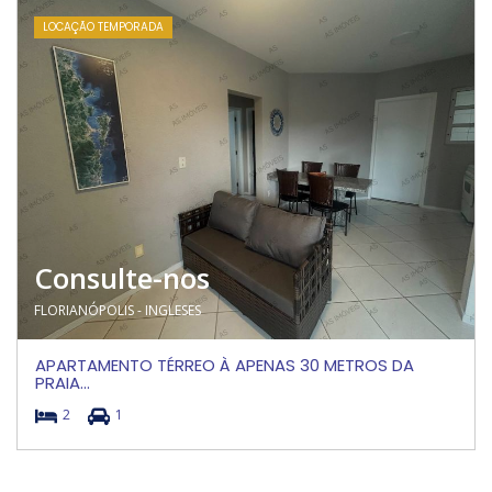
LOCAÇÃO TEMPORADA
Consulte-nos
FLORIANÓPOLIS - INGLESES
APARTAMENTO TÉRREO À APENAS 30 METROS DA
PRAIA...
2
1