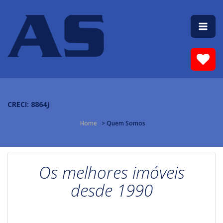
CRECI: 8864J
Home
> Quem Somos
Os melhores imóveis
desde 1990