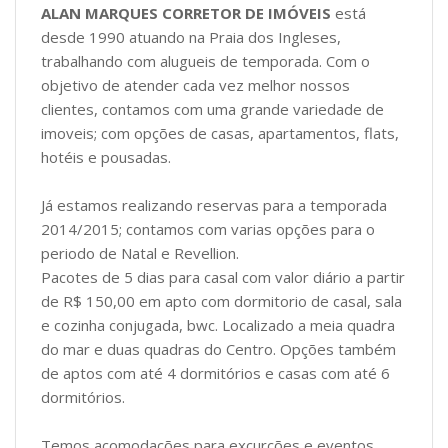
ALAN MARQUES CORRETOR DE IMÓVEIS
está
desde 1990 atuando na Praia dos Ingleses,
trabalhando com alugueis de temporada. Com o
objetivo de atender cada vez melhor nossos
clientes, contamos com uma grande variedade de
imoveis; com opções de casas, apartamentos, flats,
hotéis e pousadas.
Já estamos realizando reservas para a temporada
2014/2015; contamos com varias opções para o
periodo de Natal e Revellion.
Pacotes de 5 dias para casal com valor diário a partir
de R$ 150,00 em apto com dormitorio de casal, sala
e cozinha conjugada, bwc. Localizado a meia quadra
do mar e duas quadras do Centro. Opções também
de aptos com até 4 dormitórios e casas com até 6
dormitórios.
Temos acomodações para excurções e eventos.