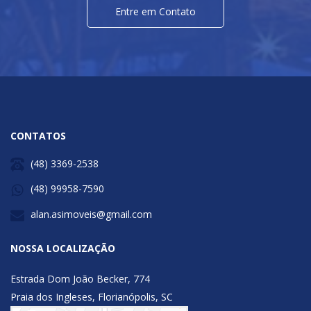
Entre em Contato
CONTATOS
(48) 3369-2538
(48) 99958-7590
alan.asimoveis@gmail.com
NOSSA LOCALIZAÇÃO
Estrada Dom João Becker, 774
Praia dos Ingleses, Florianópolis, SC