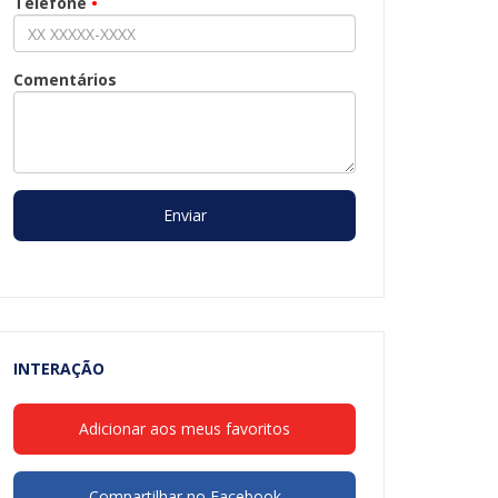
Telefone
•
Comentários
Enviar
INTERAÇÃO
Adicionar aos meus favoritos
Compartilhar no Facebook