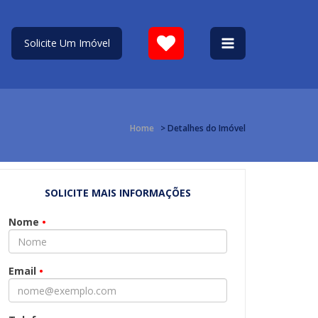
Solicite Um Imóvel
Home
> Detalhes do Imóvel
SOLICITE MAIS INFORMAÇÕES
Nome
•
Email
•