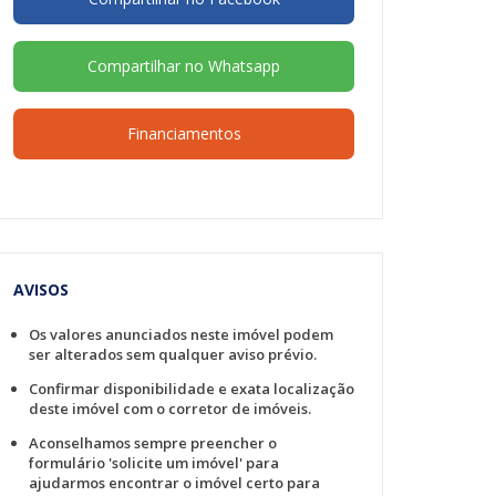
Compartilhar no Whatsapp
Financiamentos
AVISOS
Os valores anunciados neste imóvel podem
ser alterados sem qualquer aviso prévio.
Confirmar disponibilidade e exata localização
deste imóvel com o corretor de imóveis.
Aconselhamos sempre preencher o
formulário 'solicite um imóvel' para
ajudarmos encontrar o imóvel certo para