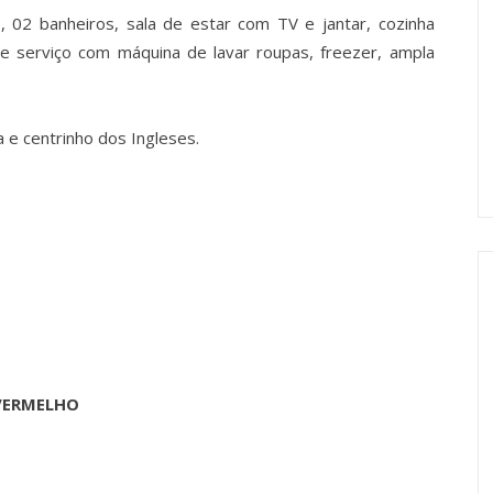
 02 banheiros, sala de estar com TV e jantar, cozinha
de serviço com máquina de lavar roupas, freezer, ampla
a e centrinho dos Ingleses.
 VERMELHO