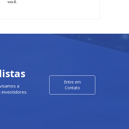
você.
istas
Entre em
visamos a
Contato
 investidores.