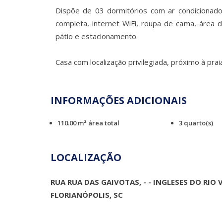
Dispõe de 03 dormitórios com ar condicionado,
completa, internet WiFi, roupa de cama, área 
pátio e estacionamento.
Casa com localização privilegiada, próximo à prai
INFORMAÇÕES ADICIONAIS
110.00 m² área total
3 quarto(s)
LOCALIZAÇÃO
RUA RUA DAS GAIVOTAS, - - INGLESES DO RIO
FLORIANÓPOLIS, SC