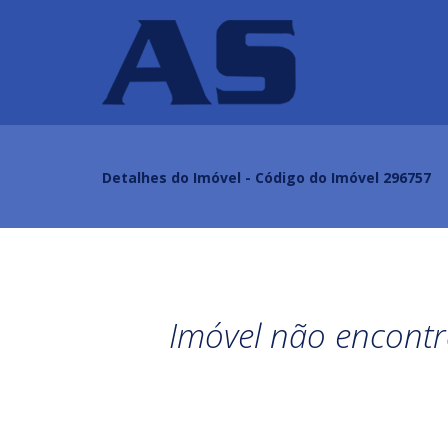
Detalhes do Imóvel - Código do Imóvel 296757
Imóvel não encontr