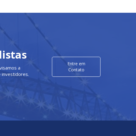
istas
Entre em
visamos a
Contato
 investidores.