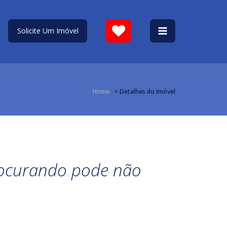
Solicite Um Imóvel
Home
> Detalhes do Imóvel
procurando pode não